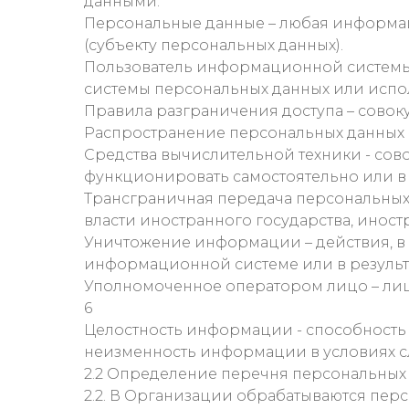
данными.
Персональные данные – любая информац
(субъекту персональных данных).
Пользователь информационной системы
системы персональных данных или испо
Правила разграничения доступа – совоку
Распространение персональных данных -
Средства вычислительной техники - сов
функционировать самостоятельно или в 
Трансграничная передача персональных 
власти иностранного государства, ино
Уничтожение информации – действия, в
информационной системе или в результ
Уполномоченное оператором лицо – лиц
6
Целостность информации - способность
неизменность информации в условиях с
2.2 Определение перечня персональны
2.2. В Организации обрабатываются пер