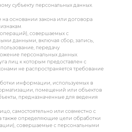
му субъекту персональных данных.
 на основании закона или договора
изнакам.
(операций), совершаемых с
ыми данными, включая сбор, запись,
спользование, передачу
чтожение персональных данных.
га лиц к которым предоставлен с
аконами не распространяется требование
аботки информации, используемых в
форматизации, помещений или объектов
объекты, предназначенные для ведения
цо, самостоятельно или совместно с
а также определяющие цели обработки
ерации), совершаемые с персональными