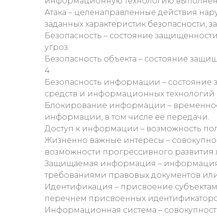
информационную технологию выполнени
Атака – целенаправленные действия нар
заданных характеристик безопасности, 
Безопасность – состояние защищенности
угроз.
Безопасность объекта – состояние защищ
4
Безопасность информации – состояние 
средств и информационных технологий 
Блокирование информации – временное 
информации, в том числе её передачи.
Доступ к информации – возможность по
Жизненно важные интересы – совокупно
возможности прогрессивного развития л
Защищаемая информация – информация, 
требованиями правовых документов ил
Идентификация – присвоение субъектам 
перечнем присвоенных идентификаторо
Информационная система – совокупност