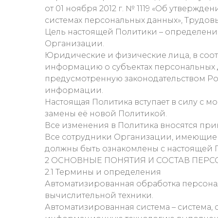
от 01 ноября 2012 г. № 1119 «Об утверж
системах персональных данных», Трудов
Цель настоящей Политики – определени
Организации.
Юридические и физические лица, в со
информацию о субъектах персональных д
предусмотренную законодательством Ро
информации.
Настоящая Политика вступает в силу с 
замены её новой Политикой.
Все изменения в Политика вносятся пр
Все сотрудники Организации, имеющие 
должны быть ознакомлены с настоящей 
2 ОСНОВНЫЕ ПОНЯТИЯ И СОСТАВ ПЕР
2.1 Термины и определения
Автоматизированная обработка персонал
вычислительной техники.
Автоматизированная система – система, 