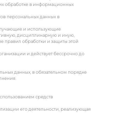
и их обработке в информационных
ов персональных данных в
олучающие и использующие
ативную, дисциплинарную и иную,
е правил обработки и защиты этой
рганизации и действует бессрочно до
ьных данных, в обязательном порядке
лнения.
использованием средств
атизации его деятельности, реализующая