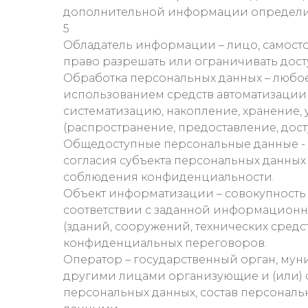
дополнительной информации определит
5
Обладатель информации – лицо, самост
право разрешать или ограничивать дос
Обработка персональных данных – любое
использованием средств автоматизации 
систематизацию, накопление, хранение, 
(распространение, предоставление, дос
Общедоступные персональные данные - 
согласия субъекта персональных данных
соблюдения конфиденциальности.
Объект информатизации – совокупность
соответствии с заданной информационн
(зданий, сооружений, технических средс
конфиденциальных переговоров.
Оператор – государственный орган, мун
другими лицами организующие и (или) 
персональных данных, состав персональ