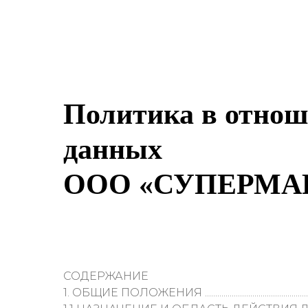
Политика в отнош
данных
ООО «СУПЕРМА
СОДЕРЖАНИЕ
1. ОБЩИЕ ПОЛОЖЕНИЯ ......................................................................