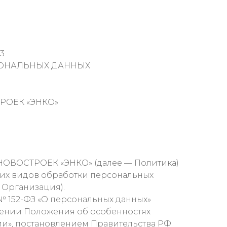
13
СОНАЛЬНЫХ ДАННЫХ
РОЕК «ЭНКО»
НОВОСТРОЕК «ЭНКО» (далее — Политика)
гих видов обработки персональных
Организация).
 № 152-ФЗ «О персональных данных»
рждении Положения об особенностях
ии», постановлением Правительства РФ