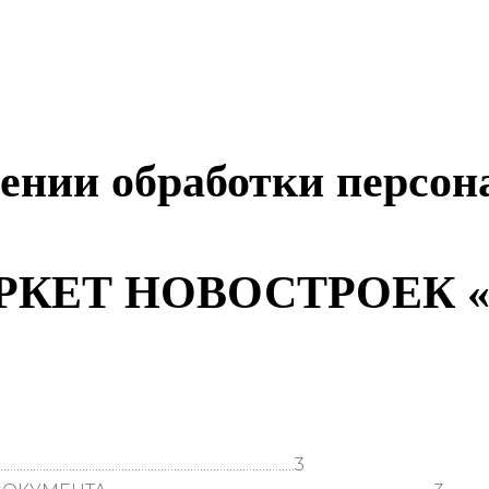
ении обработки персо
РКЕТ НОВОСТРОЕК 
......................................................................3