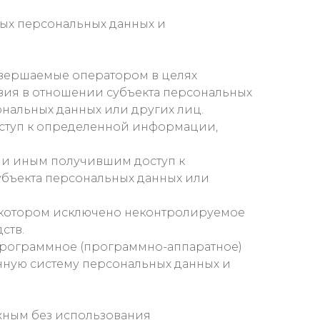
ых персональных данных и
овершаемые оператором в целях
ия в отношении субъекта персональных
нальных данных или других лиц.
ступ к определенной информации,
ли иным получившим доступ к
убъекта персональных данных или
 в котором исключено неконтролируемое
ств.
программное (программно-аппаратное)
нную систему персональных данных и
ожным без использования