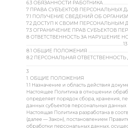
6.3 ОБЯЗАННОСТИ РАБОТНИКА..........................................................
7 ПРАВА СУБЪЕКТОВ ПЕРСОНАЛЬНЫХ ДАННЫХ ...........................
7.1 ПОЛУЧЕНИЕ СВЕДЕНИЙ ОБ ОРГАНИЗАЦИИ..................................
7.2 ДОСТУП К СВОИМ ПЕРСОНАЛЬНЫМ ДАННЫМ ............................
7.3 ОГРАНИЧЕНИЕ ПРАВ СУБЪЕКТОВ ПЕРСОНАЛЬНЫХ ДАННЫХ........
8 ОТВЕТСТВЕННОСТЬ ЗА НАРУШЕНИЕ 
.................................................................................................................13
8.1 ОБЩИЕ ПОЛОЖЕНИЯ ....................................................................
8.2 ПЕРСОНАЛЬНАЯ ОТВЕТСТВЕННОСТЬ
....................................................................................................................
3
1. ОБЩИЕ ПОЛОЖЕНИЯ
1.1 Назначение и область действия докум
Настоящее Политика в отношении обра
определяет порядок сбора, хранения, п
данных субъектов персональных данны
Настоящая Политика разработана в соотв
(далее — Закон), постановлением Правит
обработки персональных данных, осущес