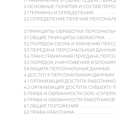
1.1 НАЗНАЧЕНИЕ И ОБЛАСТЬ ДЕЙСТВИЯ ДОКУМЕНТА........................
2 ОСНОВНЫЕ ПОНЯТИЯ И СОСТАВ ПЕРСОНАЛЬНЫХ ДАННЫХ .....
2.1 ТЕРМИНЫ И ОПРЕДЕЛЕНИЯ .........................................................
2.2 ОПРЕДЕЛЕНИЕ ПЕРЕЧНЯ ПЕРСОНАЛ
.....................................................................................................................
3 ПРИНЦИПЫ ОБРАБОТКИ ПЕРСОНАЛЬНЫХ ДАННЫХ ...................
3.1 ОБЩИЕ ПРИНЦИПЫ ОБРАБОТКИ ..................................................
3.2 ПОРЯДОК СБОРА И ХРАНЕНИЯ ПЕРСОНАЛЬНЫХ ДАННЫХ............
3.3 ПЕРЕДАЧА ПЕРСОНАЛЬНЫХ ДАННЫХ ТРЕТЬИМ ЛИЦАМ ...............
3.4 ТРАНСГРАНИЧНАЯ ПЕРЕДАЧА ПЕРСОНАЛЬНЫХ ДАННЫХ .............
3.5 ПОРЯДОК УНИЧТОЖЕНИЯ И БЛОКИРОВАНИЯ ПЕРСОНАЛЬНЫХ
3.6 ЗАЩИТА ПЕРСОНАЛЬНЫХ ДАННЫХ .............................................
4 ДОСТУП К ПЕРСОНАЛЬНЫМ ДАННЫМ ........................................
4.1 ОРГАНИЗАЦИЯ ДОСТУПА РАБОТНИКОВ К ПЕРСОНАЛЬ
4.2 ОРГАНИЗАЦИЯ ДОСТУПА СУБЪЕКТУ ПЕРСО
5 ПРАВА И ОБЯЗАННОСТИ ООО «СУПЕРМАРКЕТ НОВОСТРОЕ
6 ПРАВА И ОБЯЗАННОСТИ РАБОТНИКОВ ООО 
6.1 ОБЩИЕ ПОЛОЖЕНИЯ .....................................................................
6.2 ПРАВА РАБОТНИКА .......................................................................