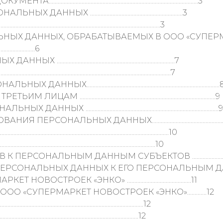
............................................................................3
.........................................................3
..............................................................................3
ЬНЫХ ДАННЫХ, ОБРАБАТЫВАЕМЫХ В ООО «СУПЕР
.........................6
............................................................7
..............................................................................7
.............................................................................
............................................................................9
............................................................................9
 ДАННЫХ.........................................................
...........................................................................10
.................................................................10
НЫМ ДАННЫМ СУБЪЕКТОВ .....................................
НАЛЬНЫХ ДАННЫХ К ЕГО ПЕРСОНАЛЬНЫМ ДАННЫМ ........
К «ЭНКО» ...........................................11
«СУПЕРМАРКЕТ НОВОСТРОЕК «ЭНКО».............12
..........................................................................12
..........................................................................12