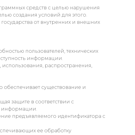
ограммных средств с целью нарушения
лью создания условий для этого.
 государства от внутренних и внешних
бностью пользователей, технических
оступность информации.
 использования, распространения,
о обеспечивает существование и
я защите в соответствии с
м информации.
нение предъявляемого идентификатора с
еспечивающих ее обработку