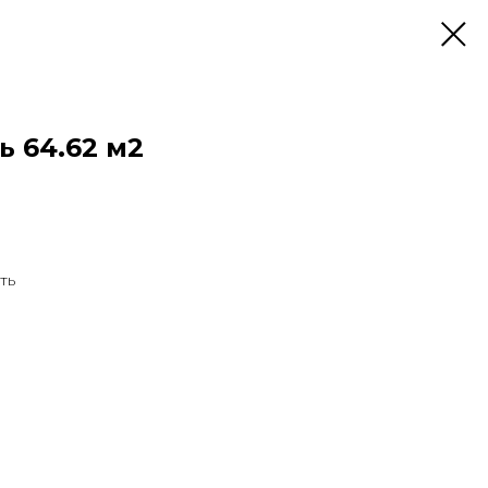
 64.62 м2
ть