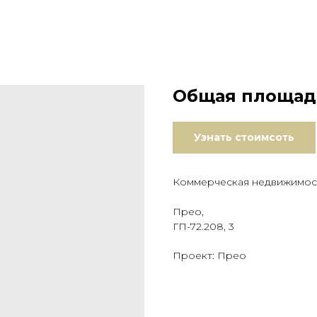
Общая площадь
Узнать стоимсоть
Коммерческая недвижимос
Прео,
ГП-72.208, 3
Проект: Прео