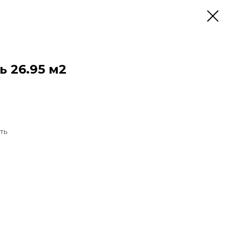
 26.95 м2
ть