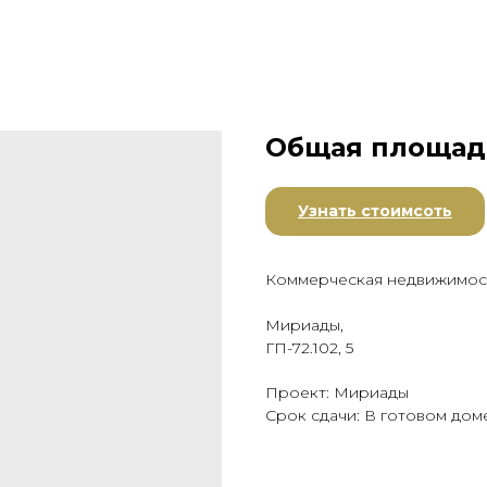
Общая площадь
Узнать стоимсоть
Коммерческая недвижимос
Мириады,
ГП-72.102, 5
Проект: Мириады
Срок сдачи: В готовом дом