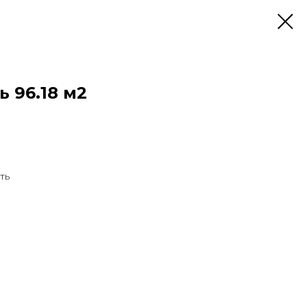
 96.18 м2
ть