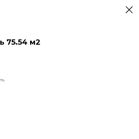
 75.54 м2
ть